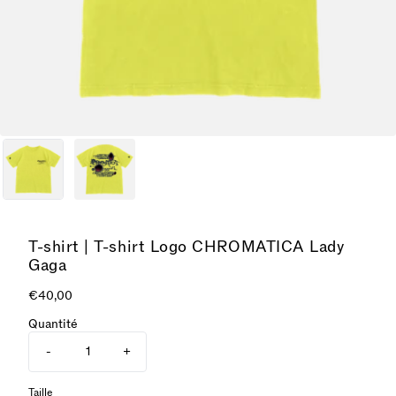
T-shirt | T-shirt Logo CHROMATICA Lady
Gaga
€40,00
Quantité
-
+
Taille